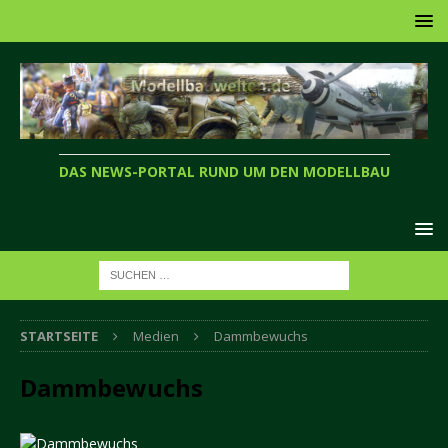
DAS NEWS-PORTAL RUND UM DEN MODELLBAU
STARTSEITE
Medien
Dammbewuchs
Dammbewuchs