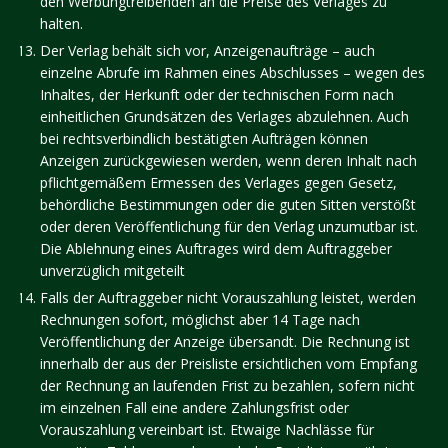
den Werbungtreibenden an die Preise des Verlages zu
halten.
Der Verlag behält sich vor, Anzeigenaufträge – auch
einzelne Abrufe im Rahmen eines Abschlusses – wegen des
Inhaltes, der Herkunft oder der technischen Form nach
einheitlichen Grundsätzen des Verlages abzulehnen. Auch
bei rechtsverbindlich bestätigten Aufträgen können
Anzeigen zurückgewiesen werden, wenn deren Inhalt nach
pflichtgemäßem Ermessen des Verlages gegen Gesetz,
behördliche Bestimmungen oder die guten Sitten verstößt
oder deren Veröffentlichung für den Verlag unzumutbar ist.
Die Ablehnung eines Auftrages wird dem Auftraggeber
unverzüglich mitgeteilt
Falls der Auftraggeber nicht Vorauszahlung leistet, werden
Rechnungen sofort, möglichst aber 14 Tage nach
Veröffentlichung der Anzeige übersandt. Die Rechnung ist
innerhalb der aus der Preisliste ersichtlichen vom Empfang
der Rechnung an laufenden Frist zu bezahlen, sofern nicht
im einzelnen Fall eine andere Zahlungsfrist oder
Vorauszahlung vereinbart ist. Etwaige Nachlässe für