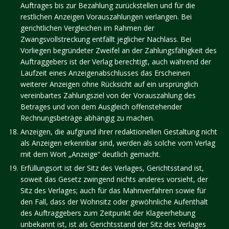
Auftrages bis zur Bezahlung zurückstellen und für die
restlichen Anzeigen Vorauszahlungen verlangen. Bei
gerichtlichen Vergleichen im Rahmen der
Zwangsvollstreckung entfällt jeglicher Nachlass. Bei
Vorliegen begründeter Zweifel an der Zahlungsfähigkeit des
Auftraggebers ist der Verlag berechtigt, auch während der
Laufzeit eines Anzeigenabschlusses das Erscheinen
weiterer Anzeigen ohne Rücksicht auf ein ursprünglich
vereinbartes Zahlungsziel von der Vorauszahlung des
Betrages und von dem Ausgleich offenstehender
Rechnungsbeträge abhängig zu machen.
Anzeigen, die aufgrund ihrer redaktionellen Gestaltung nicht
als Anzeigen erkennbar sind, werden als solche vom Verlag
mit dem Wort „Anzeige“ deutlich gemacht.
Erfüllungsort ist der Sitz des Verlages, Gerichtsstand ist,
soweit das Gesetz zwingend nichts anderes vorsieht, der
Sitz des Verlages; auch für das Mahnverfahren sowie für
den Fall, dass der Wohnsitz oder gewöhnliche Aufenthalt
des Auftraggebers zum Zeitpunkt der Klageerhebung
unbekannt ist, ist als Gerichtsstand der Sitz des Verlages