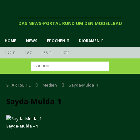
DAS NEWS-PORTAL RUND UM DEN MODELLBAU
HOME
NEWS
EPOCHEN
DIORAMEN
1:72
1:87
1:35
1:700
STARTSEITE
Medien
Sayda-Mulda_1
Sayda-Mulda_1
Sayda-Mulda – 1