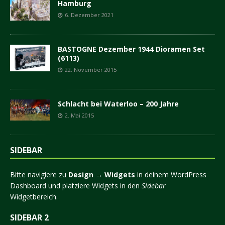
Hamburg
6. Dezember 2021
BASTOGNE Dezember 1944 Dioramen Set
(6113)
22. November 2015
Schlacht bei Waterloo – 200 Jahre
2. Mai 2015
SIDEBAR
Bitte navigiere zu
Design → Widgets
in deinem WordPress
Dashboard und platziere Widgets in den
Sidebar
Widgetbereich.
SIDEBAR 2