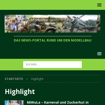
DAS NEWS-PORTAL RUND UM DEN MODELLBAU
STARTSEITE
Highlight
Highlight
MiWuLa – Karneval und Zuckerhut in