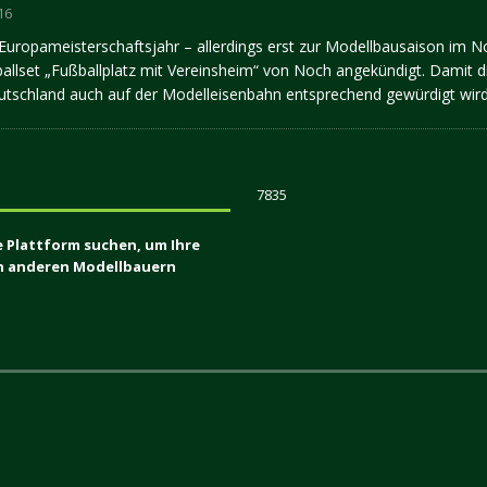
16
uropameisterschaftsjahr – allerdings erst zur Modellbausaison im N
allset „Fußballplatz mit Vereinsheim“ von Noch angekündigt. Damit d
eutschland auch auf der Modelleisenbahn entsprechend gewürdigt wir
7835
e Plattform suchen, um Ihre
en anderen Modellbauern