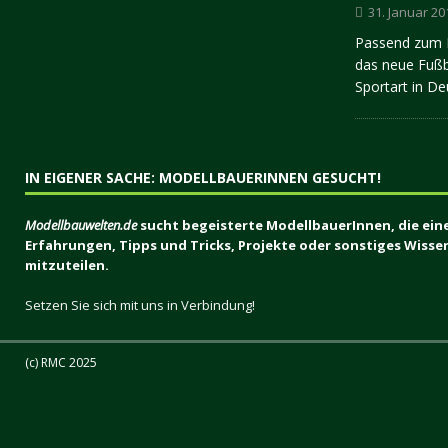
31. Januar 20
Passend zum E
das neue Fußb
Sportart in D
IN EIGENER SACHE: MODELLBAUERINNEN GESUCHT!
Modellbauwelten.de
sucht begeisterte ModellbauerInnen, die ein
Erfahrungen, Tipps und Tricks, Projekte oder sonstiges Wiss
mitzuteilen.
Setzen Sie sich mit uns in Verbindung!
(c) RMC 2025