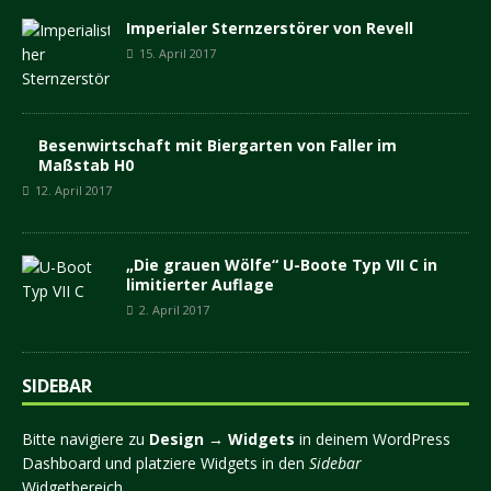
Imperialer Sternzerstörer von Revell
15. April 2017
Besenwirtschaft mit Biergarten von Faller im
Maßstab H0
12. April 2017
„Die grauen Wölfe“ U-Boote Typ VII C in
limitierter Auflage
2. April 2017
SIDEBAR
Bitte navigiere zu
Design → Widgets
in deinem WordPress
Dashboard und platziere Widgets in den
Sidebar
Widgetbereich.